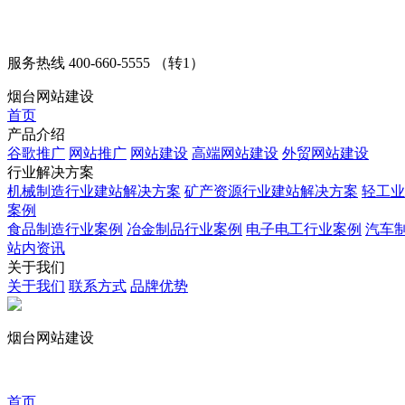
服务热线
400-660-5555 （转1）
烟台网站建设
首页
产品介绍
谷歌推广
网站推广
网站建设
高端网站建设
外贸网站建设
行业解决方案
机械制造行业建站解决方案
矿产资源行业建站解决方案
轻工业
案例
食品制造行业案例
冶金制品行业案例
电子电工行业案例
汽车
站内资讯
关于我们
关于我们
联系方式
品牌优势
烟台网站建设
首页