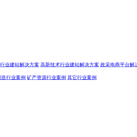
行业建站解决方案
高新技术行业建站解决方案
政采电商平台解
制造行业案例
矿产资源行业案例
其它行业案例