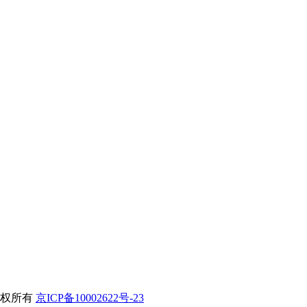
）版权所有
京ICP备10002622号-23