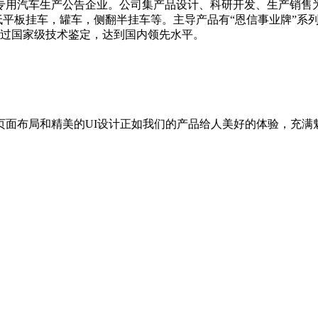
用汽车生产公告企业。公司集产品设计、科研开发、生产销售为
，低平板挂车，罐车，侧翻半挂车等。主导产品有“恩信事业牌”
通过国家级技术鉴定，达到国内领先水平。
。
页面布局和精美的UI设计正如我们的产品给人美好的体验，充满