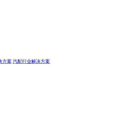
决方案
汽配行业解决方案