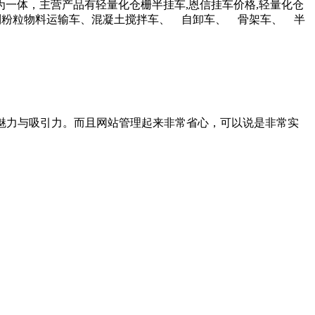
一体，主营产品有轻量化仓栅半挂车,恩信挂车价格,轻量化仓
系列粉粒物料运输车、混凝土搅拌车、 自卸车、 骨架车、 半
魅力与吸引力。而且网站管理起来非常省心，可以说是非常实