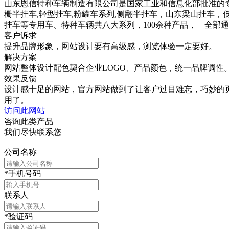
山东恩信特种车辆制造有限公司是国家工业和信息化部批准的专
栅半挂车,轻型挂车,粉罐车系列,侧翻半挂车，山东梁山挂车
挂车等专用车、特种车辆共八大系列，100余种产品， 全部
客户诉求
提升品牌形象，网站设计要有高级感，浏览体验一定要好。
解决方案
网站整体设计配色契合企业LOGO、产品颜色，统一品牌调性
效果反馈
设计感十足的网站，官方网站做到了让客户过目难忘，巧妙的
用了。
访问此网站
咨询此类产品
我们尽快联系您
公司名称
*
手机号码
联系人
*
验证码