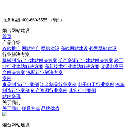
服务热线
400-660-5555 （转1）
烟台网站建设
首页
产品介绍
谷歌推广
网站推广
网站建设
高端网站建设
外贸网站建设
行业解决方案
机械制造行业建站解决方案
矿产资源行业建站解决方案
轻工
业行业建站解决方案
高新技术行业建站解决方案
政采电商平
台解决方案
汽配行业解决方案
案例
食品制造行业案例
冶金制品行业案例
电子电工行业案例
汽车
制造行业案例
矿产资源行业案例
其它行业案例
站内资讯
关于我们
关于我们
联系方式
品牌优势
烟台网站建设