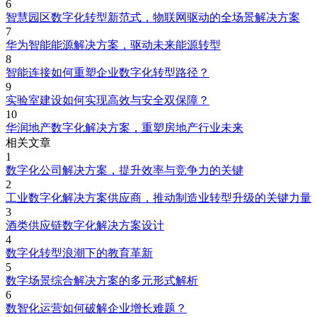
6
智慧园区数字化转型新范式，物联网驱动的全场景解决方案
7
华为智能能源解决方案，驱动未来能源转型
8
智能连接如何重塑企业数字化转型路径？
9
实验室建设如何实现高效与安全双保障？
10
华润地产数字化解决方案，重塑房地产行业未来
相关文章
1
数字化公司解决方案，提升效率与竞争力的关键
2
工业数字化解决方案供应商，推动制造业转型升级的关键力量
3
酒类供应链数字化解决方案设计
4
数字化转型浪潮下的教育革新
5
数字场景综合解决方案的多元形式解析
6
数智化运营如何破解企业增长难题？