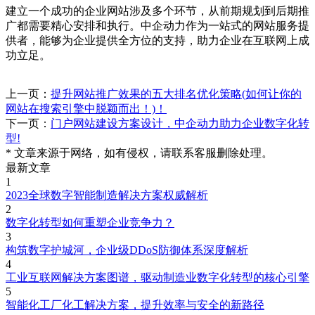
建立一个成功的企业网站涉及多个环节，从前期规划到后期推
广都需要精心安排和执行。中企动力作为一站式的网站服务提
供者，能够为企业提供全方位的支持，助力企业在互联网上成
功立足。
上一页：
提升网站推广效果的五大排名优化策略(如何让你的
网站在搜索引擎中脱颖而出！)！
下一页：
门户网站建设方案设计，中企动力助力企业数字化转
型!
* 文章来源于网络，如有侵权，请联系客服删除处理。
最新文章
1
2023全球数字智能制造解决方案权威解析
2
数字化转型如何重塑企业竞争力？
3
构筑数字护城河，企业级DDoS防御体系深度解析
4
工业互联网解决方案图谱，驱动制造业数字化转型的核心引擎
5
智能化工厂化工解决方案，提升效率与安全的新路径