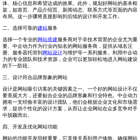
体、核心信息和希望达成的效果。此外，规划好网站的基本框
架，如首页、产品介绍页、新闻动态、联系方式等页面的内容
布局。这一步骤将直接影响到后续的设计和开发工作。
二、选择可靠的
建站
服务
选择一个专业的
网站搭建
服务商对于非技术背景的企业尤为重
要。中企动力作为行业内知名的网站服务商，提供从域名注
册、服务器托管到
网站设计
与维护等一系列服务。利用中企动
力的专业团队和技术资源，企业可以更加轻松地进入网站建设
的下一阶段。
三、设计符合品牌形象的网站
设计是网站吸引访客的关键因素之一。一个好的网站设计不仅
要美观大方，还要贴合企业的品牌形象和行业特色。中企动力
拥有一支经验丰富的设计团队，他们会根据企业文化和市场需
求，提供个性化的设计方案，从而让企业网站在众多竞争对手
中脱颖而出。
四、开发及优化网站功能
网站的功能开发同样重要，它直接关系到用户体验。确保网站