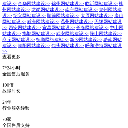
建设
>>
金华网站建设
>>
锦州网站建设
>>
临沂网站建设
>>
柳
州网站建设
>>
龙岗网站建设
>>
南宁网站建设
>>
泉州网站建
设
>>
绍兴网站建设
>>
顺德网站建设
>>
太原网站建设
>>
唐山
网站建设
>>
威海网站建设
>>
温州网站建设
>>
无锡网站建设
>>
西安网站建设
>>
宜昌网站建设
>>
长春网站建设
>>
中山网
站建设
>>
邯郸网站建设
>>
武安网站建设
>>
鞍山网站建设
>>
商丘网站建设
>>
抚顺网络建站
>>
新乡网站建设
>>
黔南网站
建设
>>
朝阳网站建设
>>
包头网站建设
>>
呼和浩特网站建设
>>
查看更多
7*24小时
全国售后服务
100倍
故障时长
24年
行业服务经验
70家
全国售后支持