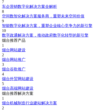
7
车企营销数字化解决方案全解析
8
空间数智化解决方案服务商，重塑未来空间价值
9
智能数字化解决方案，重塑企业核心竞争力的新引擎
10
数字政通解决方案，推动政府数字化转型的新引擎
烟台推荐产品
1
烟台网站建设
2
烟台网站推广
3
烟台谷歌推广
4
烟台外贸网站建设
5
烟台高端网站建设
烟台推荐解决方案
1
烟台机械制造行业建站解决方案
2