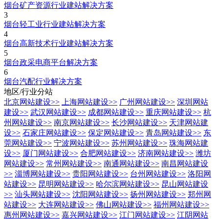
烟台矿产资源行业建站解决方案
3
烟台轻工业行业建站解决方案
4
烟台高新技术行业建站解决方案
5
烟台政采电商平台解决方案
6
烟台汽配行业解决方案
地区/行业分站
北京网站建设
>>
上海网站建设
>>
广州网站建设
>>
深圳网站
建设
>>
武汉网站建设
>>
成都网站建设
>>
重庆网站建设
>>
杭
州网站建设
>>
南京网站建设
>>
长沙网站建设
>>
天津网站建
设
>>
石家庄网站建设
>>
保定网站建设
>>
青岛网站建设
>>
东
莞网站建设
>>
宁波网站建设
>>
苏州网站建设
>>
珠海网站建
设
>>
厦门网站建设
>>
合肥网站建设
>>
济南网站建设
>>
潍坊
网站建设
>>
常州网站建设
>>
南通网站建设
>>
南昌网站建设
>>
淄博网站建设
>>
贵阳网站建设
>>
台州网站建设
>>
洛阳网
站建设
>>
昆明网站建设
>>
哈尔滨网站建设
>>
昆山网站建设
>>
汕头网站建设
>>
沈阳网站建设
>>
扬州网站建设
>>
郑州网
站建设
>>
大连网站建设
>>
佛山网站建设
>>
福州网站建设
>>
惠州网站建设
>>
嘉兴网站建设
>>
江门网站建设
>>
江阴网站